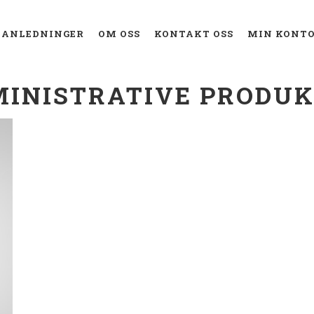
ANLEDNINGER
OM OSS
KONTAKT OSS
MIN KONT
INISTRATIVE PRODU