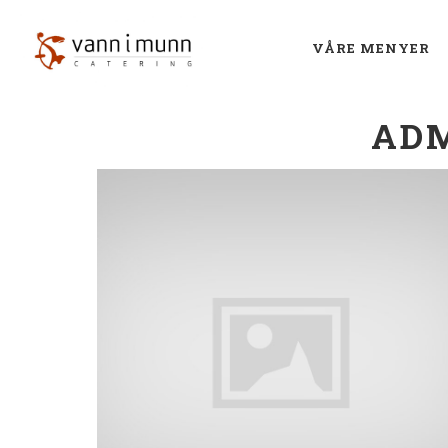
VÅRE MENYER
ADM