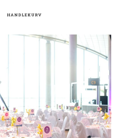
O
HANDLEKURV