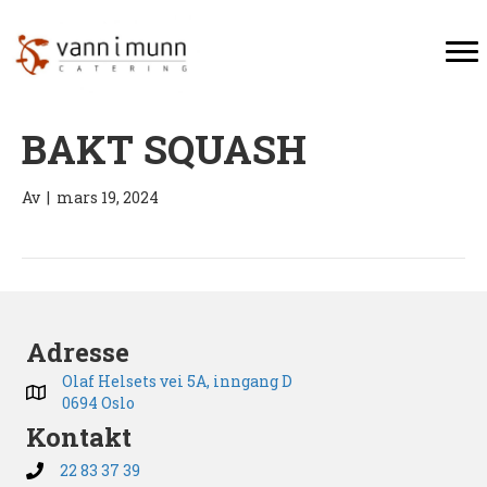
BAKT SQUASH
Av
|
mars 19, 2024
Adresse
Olaf Helsets vei 5A, inngang D
0694 Oslo
Kontakt
22 83 37 39