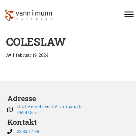
COLESLAW
Av
|
februar 19, 2024
Adresse
Olaf Helsets vei 5A, inngang D
0694 Oslo
Kontakt
22 83 37 39