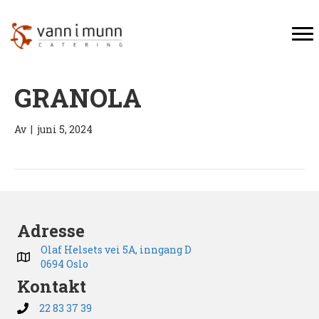
GRANOLA
Av
|
juni 5, 2024
Adresse
Olaf Helsets vei 5A, inngang D
0694 Oslo
Kontakt
22 83 37 39