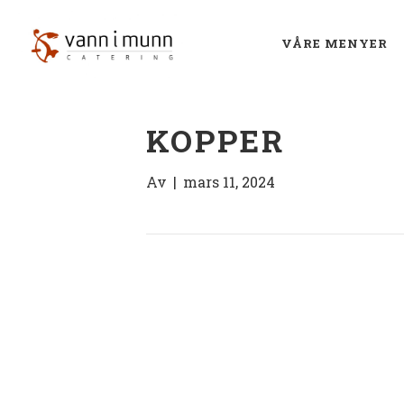
VÅRE MENYER
KOPPER
Av
|
mars 11, 2024