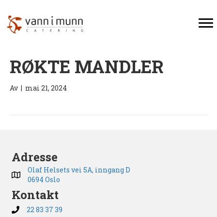
RØKTE MANDLER
Av
|
mai 21, 2024
Adresse
Olaf Helsets vei 5A, inngang D
0694 Oslo
Kontakt
22 83 37 39