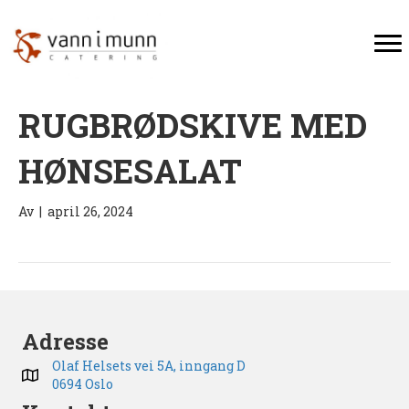
RUGBRØDSKIVE MED
HØNSESALAT
Av
|
april 26, 2024
Adresse
Olaf Helsets vei 5A, inngang D
0694 Oslo