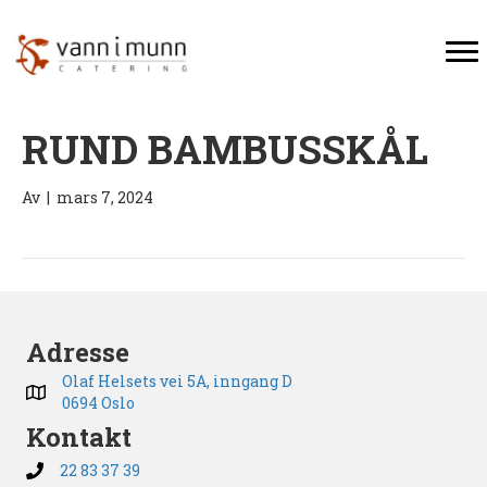
RUND BAMBUSSKÅL
Av
|
mars 7, 2024
Adresse
Olaf Helsets vei 5A, inngang D
0694 Oslo
Kontakt
22 83 37 39