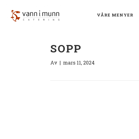
VÅRE MENYER
SOPP
Av
|
mars 11, 2024