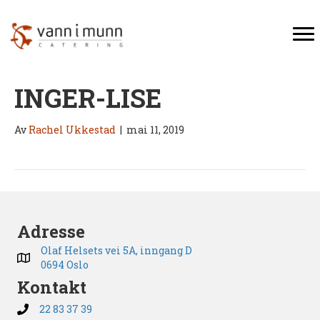
INGER-LISE
Av
Rachel Ukkestad
|
mai 11, 2019
Adresse
Olaf Helsets vei 5A, inngang D
0694 Oslo
Kontakt
22 83 37 39