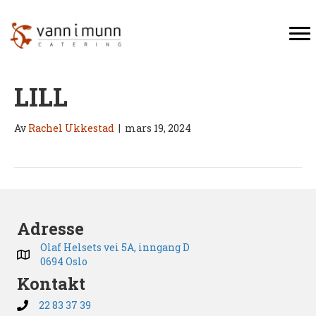
LILL
Av
Rachel Ukkestad
|
mars 19, 2024
Adresse
Olaf Helsets vei 5A, inngang D
0694 Oslo
Kontakt
22 83 37 39