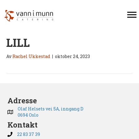
LILL
Av
Rachel Ukkestad
|
oktober 24, 2023
Adresse
Olaf Helsets vei 5A, inngang D
0694 Oslo
Kontakt
22 83 37 39