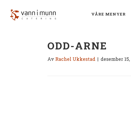
VÅRE MENYER
ODD-ARNE
Av
Rachel Ukkestad
|
desember 15,