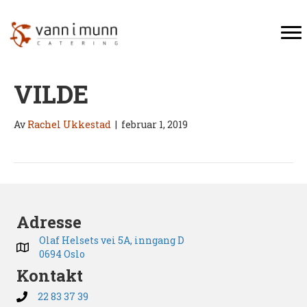
VILDE
Av
Rachel Ukkestad
|
februar 1, 2019
Adresse
Olaf Helsets vei 5A, inngang D
0694 Oslo
Kontakt
22 83 37 39